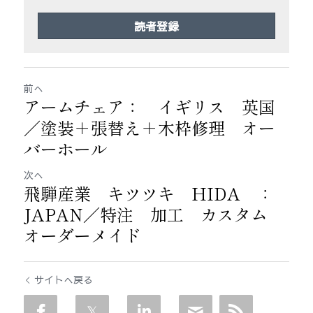
読者登録
前へ
アームチェア： イギリス 英国
／塗装＋張替え＋木枠修理 オー
バーホール
次へ
飛騨産業 キツツキ HIDA ：
JAPAN／特注 加工 カスタム
オーダーメイド
サイトへ戻る