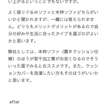
い上がるということでもないですが。
検索
よく張りぐるみソファと木枠ソファどちらがい
いかと聞かれますが、一概には答えられませ
ん。どりらもメリットデメリットがあるので自
分の好みや生活に合ったタイプを選ぶのがよい
かと思います。
弊社としては、木枠ソファ（置きクッション仕
様）のほうが若干加工費がお安くなるのでそう
いった面でみるとおススメです。また、クッシ
ョンカバーを洗濯したい方もそのほうがいいか
と思います。
 after