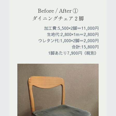
Before / After ①
ダイニングチェア２脚
加工費:5,500×2脚＝11,000円
生地代:2,800×1m＝2,800円
ウレタン代:1,000×2脚＝2,000円
合計:15,800円
1脚あたり7,900円（税別）