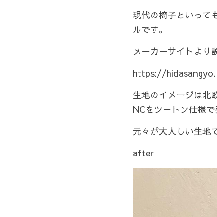
現代の椅子といって
ルです。
メーカーサイトより
https://hidasangyo.
生地のイメージは北
NCをツートン仕様
元々が大人しい生地
after