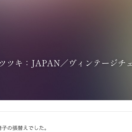
ツツキ：JAPAN／ヴィンテージチ
椅子の張替えでした。