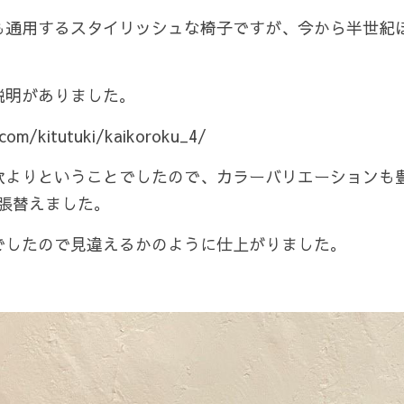
も通用するスタイリッシュな椅子ですが、今から半世紀
説明がありました。
com/kitutuki/kaikoroku_4/ 
欧よりということでしたので、カラーバリエーションも
で張替えました。
でしたので見違えるかのように仕上がりました。