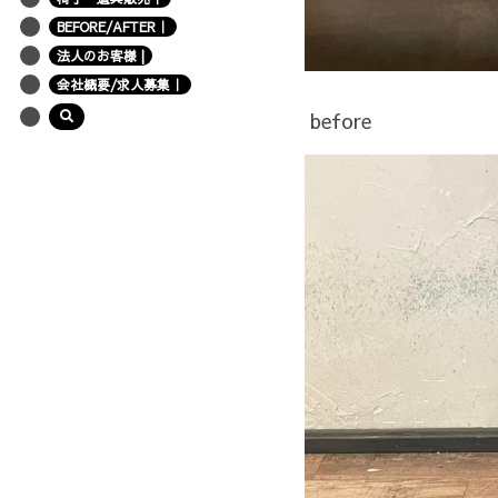
BEFORE/AFTER｜
法人のお客様 |
会社概要/求人募集｜
 before