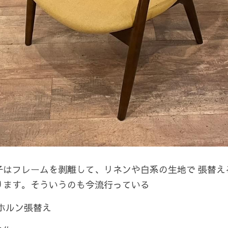
子はフレームを剥離して、リネンや白系の生地で 張替え
ります。そういうのも今流行っている
ホルン張替え