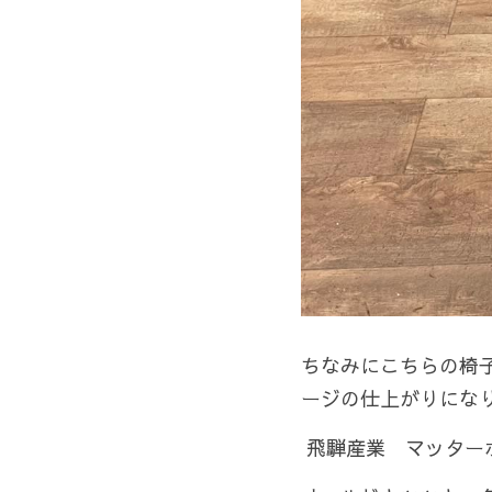
ちなみにこちらの椅
ージの仕上がりにな
 飛騨産業　マッター