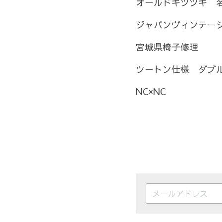
オールドキツツキ　
ジャパンヴィンテー
宮城県椅子修理
ツートン仕様　ダブ
NC×NC