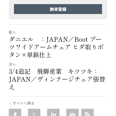
読者登録
前へ
ダニエル ：JAPAN／Boot ブー
ツワイドアームチェア ヒダ取りボ
タン×単鋲仕上
次へ
3/4追記 飛騨産業 キツツキ：
JAPAN／ヴィンテージチェア張替
え
サイトへ戻る