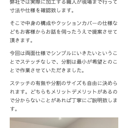
弊社では実際に加工する職人が現場まで行って
寸法や仕様を確認致します。
検索
そこで中身の構成やクッションカバーの仕様な
ども
お客様からお話を伺ったうえで提案させて
頂きます。
今回は両面仕様でシンプルにいきたいというこ
とでステッチなしで、分割は最小が希望とのこ
とで作業させていただきました。
ステッチの有無や分割のサイズも自由に決めら
れます。どちらもメリットデメリットがあるの
で分からないことがあれば丁寧にご説明致しま
す。