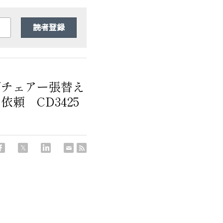
読者登録
グチェアー張替え
頼 CD3425