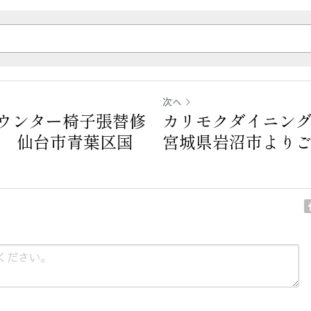
次へ
ウンター椅子張替修
カリモクダイニン
店 仙台市青葉区国
宮城県岩沼市よりご依