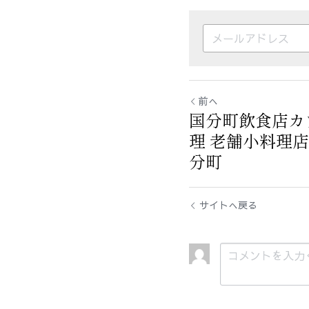
前へ
国分町飲食店カ
理 老舗小料理
分町
サイトへ戻る