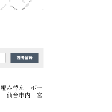
読者登録
子編み替え ボー
９ 仙台市内 宮