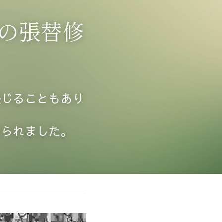
の張替修
感じることもあり
なられました。