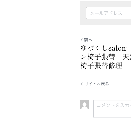
前へ
ゆづくしsalo
ン椅子張替 天
椅子張替修理
サイトへ戻る