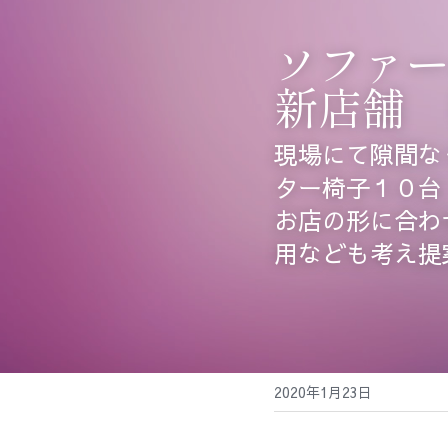
ソファ
新店舗
現場にて隙間な
ター椅子１０台
お店の形に合わ
用なども考え提
2020年1月23日