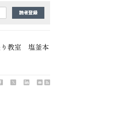
読者登録
張り教室 塩釜本