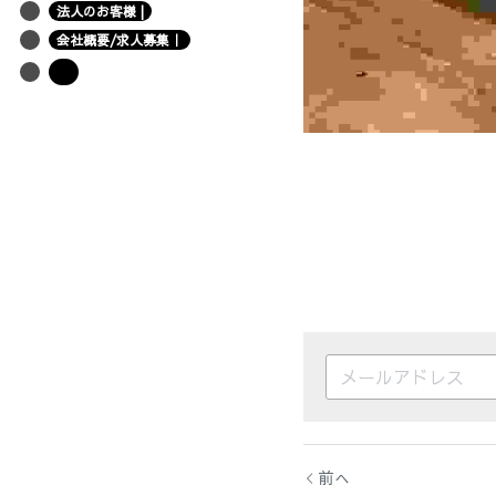
法人のお客様 |
会社概要/求人募集｜
前へ